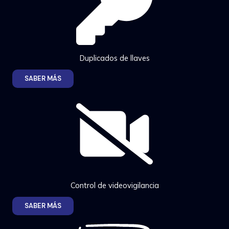
Duplicados de llaves
SABER MÁS
Control de videovigilancia
SABER MÁS