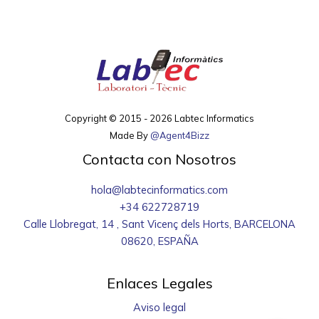
Copyright © 2015 - 2026 Labtec Informatics
Made By
@Agent4Bizz
Contacta con Nosotros
hola@labtecinformatics.com
+34 622728719
Calle Llobregat, 14 , Sant Vicenç dels Horts, BARCELONA
08620, ESPAÑA
Enlaces Legales
Aviso legal